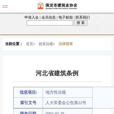
申请入会
|
会员信息
|
电子邮箱
|
联系我们
当前位置：
首页
>
政策法规
>
法律规章
河北省建筑条例
信息项目:
地方性法规
索引文号
人大常委会公告第22号
颁布日期
2004-05-28