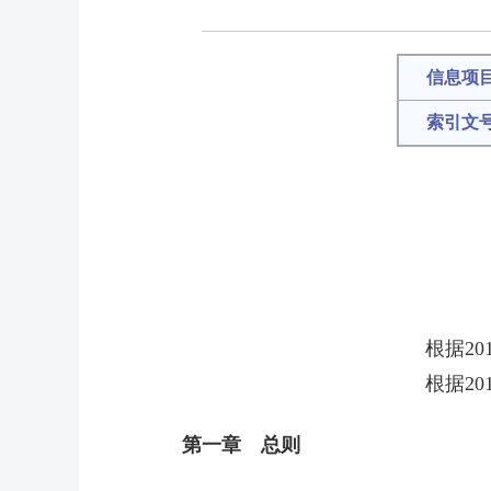
信息项
索引文
根据2
根据2
第一章 总则