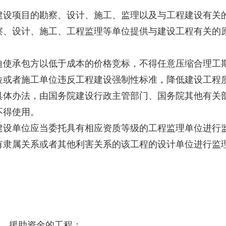
项目的勘察、设计、施工、监理以及与工程建设有关的
、设计、施工、工程监理等单位提供与建设工程有关的
使承包方以低于成本的价格竞标，不得任意压缩合理工
或者施工单位违反工程建设强制性标准，降低建设工程
体办法，由国务院建设行政主管部门、国务院其他有关
得使用。
单位应当委托具有相应资质等级的工程监理单位进行监
有隶属关系或者其他利害关系的该工程的设计单位进行监
、援助资金的工程；